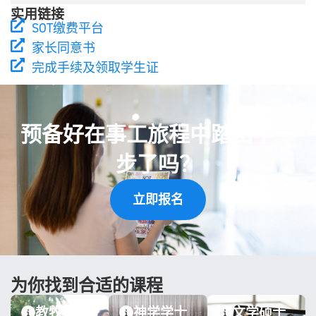
实用链接
SOT缴费平台
家长同意书
完成手续及领取学生证
预备好在事工旅程中踏出下一
步了吗？
立即报名
为你找到合适的课程
教牧学副
神学学士
文学硕士