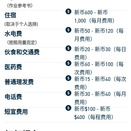
（作业参考书）
新币600 - 新币
住宿
1,000（每月费用）
(取决于个人选择)
新币50 - 新币120（每
水电费
月费用）
（按照用量而定）
新币20 - 新币30（每日
伙食和交通费
费用）
新币60 - 新币100（每
医药费
次费用）
新币15 - 新币40（每次
普通理发费
费用）
新币30 - 新币40（每月
电话费
费用）
新币$100 - 新币
短宣费用
$400（每程费用）