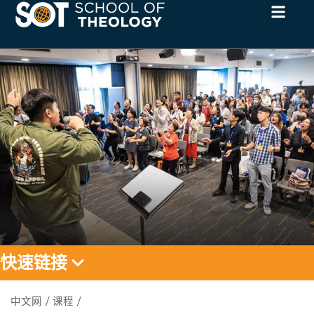
快速链接
教牧学文凭
中文网
/
课程