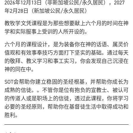
2026年12月13日（非新加坡公民/永久居民），2027
年2月28日（新加坡公民/永久居民）
教牧学文凭课程是为那些想要献上六个月的时间在神
学和实际服事上受训的人所开设的。
六个月的课程设计，是为装备你在神的话语、属灵价
值观和有效事奉技巧方面打下坚实的基础。通过每天
的敬拜、教义学习和事工实习，你会发现自己沉浸在
神的同在中。
SOT会帮助你建立稳固的圣经根基，并帮助你成长为
成熟的信徒。。不管你是位有抱负的宣教士、被认可
的传道人或是职场上的信徒，透过此课程，你将学习
必要的圣经原则，帮助你在基督徒生活中取得成功和
胜利。